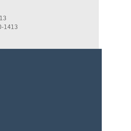
413
50-1413