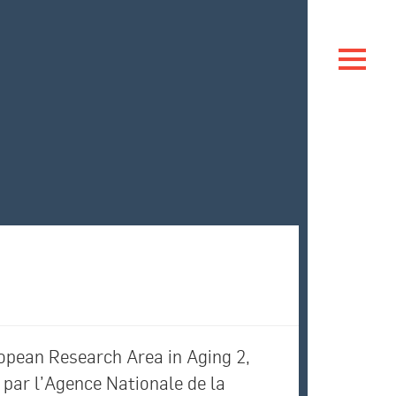
opean Research Area in Aging 2,
 par l’Agence Nationale de la