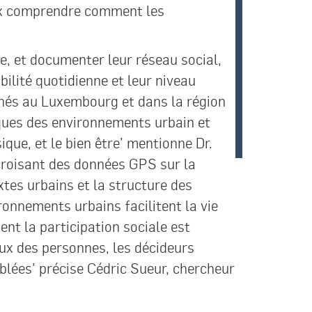
eux comprendre comment les
ie, et documenter leur réseau social,
ilité quotidienne et leur niveau
ainés au Luxembourg et dans la région
iques des environnements urbain et
ique, et le bien être’ mentionne Dr.
croisant des données GPS sur la
tes urbains et la structure des
ronnements urbains facilitent la vie
ent la participation sociale est
iaux des personnes, les décideurs
blées’ précise Cédric Sueur, chercheur