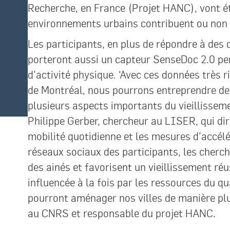
Recherche, en France (Projet HANC), vont é
environnements urbains contribuent ou non a
Les participants, en plus de répondre à des 
porteront aussi un capteur SenseDoc 2.0 pen
d’activité physique. ‘Avec ces données très 
de Montréal, nous pourrons entreprendre des
plusieurs aspects importants du vieillissement
Philippe Gerber, chercheur au LISER, qui di
mobilité quotidienne et les mesures d’accélé
réseaux sociaux des participants, les cherch
des ainés et favorisent un vieillissement ré
influencée à la fois par les ressources du qu
pourront aménager nos villes de manière plus
au CNRS et responsable du projet HANC.