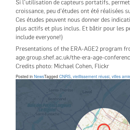
Si l’utilisation de capteurs portatifs, perm
croissance, peu d’études ont été réalisées 
Ces études peuvent nous donner des indicati
plus actifs et plus inclus. Et bâtir pour les 
include everyone!)
Presentations of the ERA-AGE2 program fro
age.group.shef.ac.uk/the-era-age-conferen
Credits photo: Michael Cohen, Flickr
Posted in
News
Tagged
CNRS
,
vieillissement réussi
,
villes am