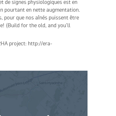
 et de signes physiologiques est en
ion pourtant en nette augmentation.
, pour que nos aînés puissent être
! (Build for the old, and you’ll
A project: http://era-