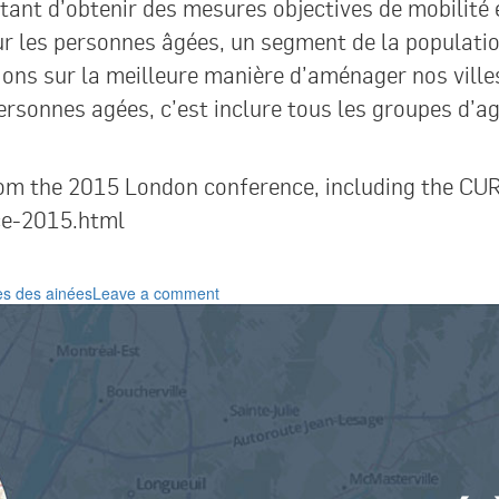
ettant d’obtenir des mesures objectives de mobilité
sur les personnes âgées, un segment de la populat
ons sur la meilleure manière d’aménager nos villes
personnes agées, c’est inclure tous les groupes d’age
m the 2015 London conference, including the CURH
ce-2015.html
ies des ainées
Leave a comment