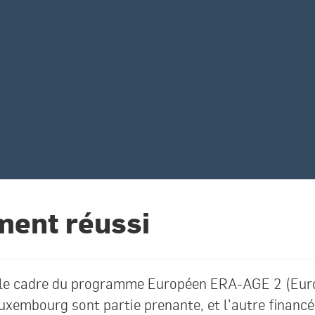
ement réussi
ns le cadre du programme Européen ERA-AGE 2 (Eur
uxembourg sont partie prenante, et l’autre financé