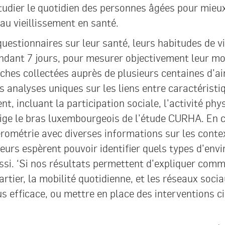
tudier le quotidien des personnes âgées pour mi
u vieillissement en santé.
questionnaires sur leur santé, leurs habitudes de v
dant 7 jours, pour mesurer objectivement leur mob
riches collectées auprès de plusieurs centaines d’
 analyses uniques sur les liens entre caractérist
, incluant la participation sociale, l’activité phys
rige le bras luxembourgeois de l’étude CURHA. En 
rométrie avec diverses informations sur les contex
eurs espèrent pouvoir identifier quels types d’envi
ussi. ‘Si nos résultats permettent d’expliquer comm
artier, la mobilité quotidienne, et les réseaux soc
 efficace, ou mettre en place des interventions ci