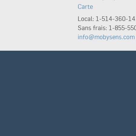
Carte
Local: 1-514-360-1
Sans frais: 1-855-5
info@mobysens.com